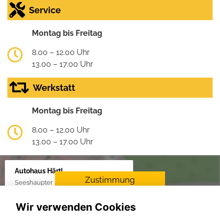
Service
Montag bis Freitag
8.00 – 12.00 Uhr
13.00 – 17.00 Uhr
Werkstatt
Montag bis Freitag
8.00 – 12.00 Uhr
13.00 – 17.00 Uhr
Autohaus Härtl
Zustimmung
Seeshaupter Str. 48, 82377 Penzberg
erforderlich
Wir verwenden Cookies
Für die Aktivierung der
Karten- und