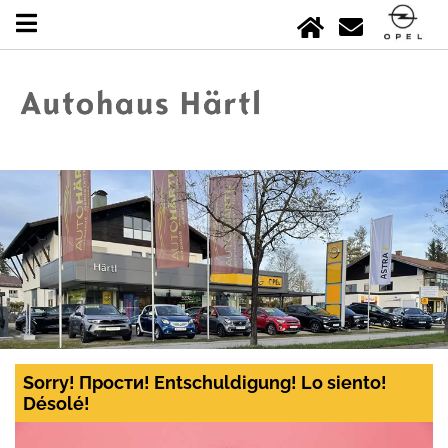
Sorry! Прости! Entschuldigung! Lo siento!
Désolé!