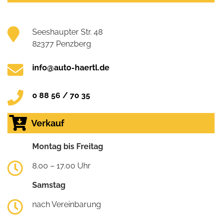
Seeshaupter Str. 48
82377 Penzberg
info@auto-haertl.de
0 88 56 / 70 35
Verkauf
Montag bis Freitag
8.00 – 17.00 Uhr
Samstag
nach Vereinbarung