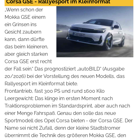
Corsa GSE - Rallyesport im Kleinformat
„Wenn schon der
Mokka GSE einem
ein Grinsen ins
Gesicht zaubern
kann, dann dürfte
das beim kleineren,
aber gleich starken
Corsa GSE erst recht
der Fall sein.“ Das prognostiziert „autoBILD“ (Ausgabe
20/2026) bei der Vorstellung des neuen Modells, das
Rallyesport im Kleinformat biete.
Frontantrieb, fast 300 PS und rund 1600 Kilo
Leergewicht: Das klinge im ersten Moment nach
Traktionsproblemen im Standardsprint, aber auch nach
einer Menge Fahrspaß. Genau den solle das neue
Sportmodell des Opel Corsa bieten - der Corsa GSE. Der
Name sei nicht Zufall, denn der kleine Stadtstromer
übernimmt die Technik des größeren Mokka GSE, den