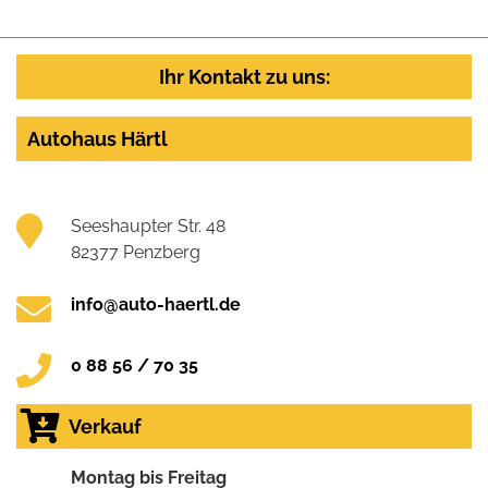
Ihr Kontakt zu uns:
Autohaus Härtl
Seeshaupter Str. 48
82377 Penzberg
info@auto-haertl.de
0 88 56 / 70 35
Verkauf
Montag bis Freitag