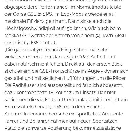
abgespecktere Performance: Im Normalmodus leiste
der Corsa GSE 231 PS, im Eco-Modus werde er auf
maximale Effizienz getrimmt. Dann sinke auch die
Höchstgeschwindigkeit auf 150 km/h. Wie auch beim
Mokka GSE werde der Antrieb von einem 54-kWh-Akku
gespeist (51 kWh netto).
„Die ganze Rallye-Technik klingt schon mal sehr
vielversprechend, ein standesgemäßer Auftritt darf
dabei natürlich nicht fehlen. Direkt auf den ersten Blick
sticht einem die GSE-Frontschürze ins Auge - dynamisch
gestaltet und mit seitlichen Luftführungen um die Räder.
Die Radhäuser sind ausgestellt und farblich abgesetzt,
dazu kommen fette 18-Zöller zum Einsatz. Dahinter
schimmert die Vierkolben-Bremsanlage mit ihren gelben
Bremssätteln hervor“, heißt es in dem Bericht.
Auch im Innenraum herrsche ein sportliches Ambiente.
Fahrer und Beifahrer nähmen auf neuen Sportsitzen
Platz, die schwarze Polsterung bekomme zusätzliche