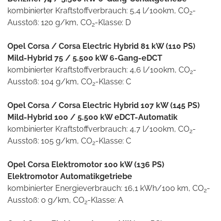
kombinierter Kraftstoffverbrauch: 5,4 l/100km, CO
-
2
Ausstoß: 120 g/km, CO
-Klasse: D
2
Opel Corsa / Corsa Electric Hybrid 81 kW (110 PS)
Mild-Hybrid 75 / 5.500 kW 6-Gang-eDCT
kombinierter Kraftstoffverbrauch: 4,6 l/100km, CO
-
2
Ausstoß: 104 g/km, CO
-Klasse: C
2
Opel Corsa / Corsa Electric Hybrid 107 kW (145 PS)
Mild-Hybrid 100 / 5.500 kW eDCT-Automatik
kombinierter Kraftstoffverbrauch: 4,7 l/100km, CO
-
2
Ausstoß: 105 g/km, CO
-Klasse: C
2
Opel Corsa Elektromotor 100 kW (136 PS)
Elektromotor Automatikgetriebe
kombinierter Energieverbrauch: 16,1 kWh/100 km, CO
-
2
Ausstoß: 0 g/km, CO
-Klasse: A
2