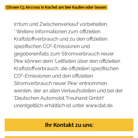
Citroen C3 Aircross in Kochel am See Kaufen oder leasen
Irrtum und Zwischenverkauf vorbehalten.
* Weitere Informationen zum offiziellen
Kraftstoffverbrauch und zu den offiziellen
2
spezifischen CO
-Emissionen und
gegebenenfalls zum Stromverbrauch neuer
Pkw können dem 'Leitfaden über den offiziellen
Kraftstoffverbrauch, die offiziellen spezifischen
2
CO
-Emissionen und den offiziellen
Stromverbrauch neuer Pkw' entnommen
werden, der an allen Verkaufsstellen und bei der
'Deutschen Automobil Treuhand GmbH'
unentgeltlich erhältlich ist unter www.dat.de.
Ihr Kontakt zu uns: