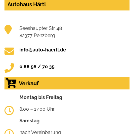
Autohaus Härtl
Seeshaupter Str. 48
82377 Penzberg
info@auto-haertl.de
0 88 56 / 70 35
Verkauf
Montag bis Freitag
8.00 – 17.00 Uhr
Samstag
nach Vereinbarung