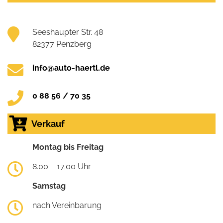
Seeshaupter Str. 48
82377 Penzberg
info@auto-haertl.de
0 88 56 / 70 35
Verkauf
Montag bis Freitag
8.00 – 17.00 Uhr
Samstag
nach Vereinbarung