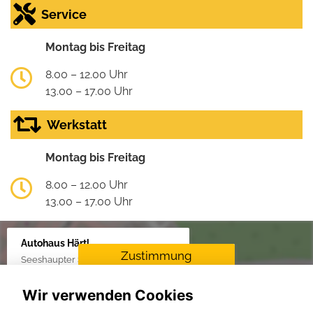
Service
Montag bis Freitag
8.00 – 12.00 Uhr
13.00 – 17.00 Uhr
Werkstatt
Montag bis Freitag
8.00 – 12.00 Uhr
13.00 – 17.00 Uhr
Autohaus Härtl
Zustimmung
Seeshaupter Str. 48, 82377 Penzberg
erforderlich
Wir verwenden Cookies
Für die Aktivierung der
Karten- und