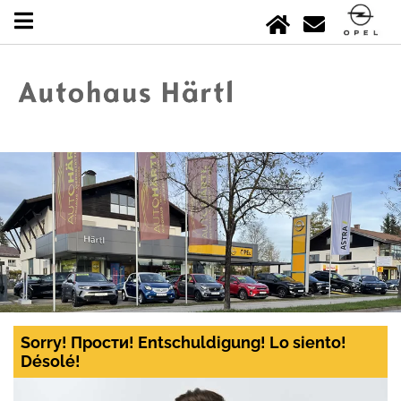
Sorry! Прости! Entschuldigung! Lo siento!
Désolé!