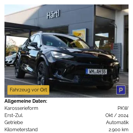
Fahrzeug vor Ort
Allgemeine Daten:
Karosserieform
PKW
Erst-Zul.
Okt / 2024
Getriebe
Automatik
Kilometerstand
2.900 km