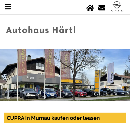
CUPRA in Murnau kaufen oder leasen