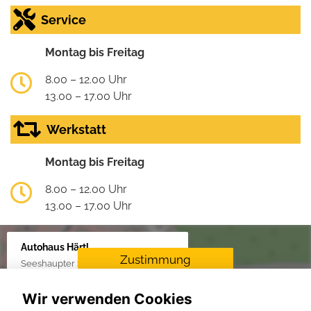
Service
Montag bis Freitag
8.00 – 12.00 Uhr
13.00 – 17.00 Uhr
Werkstatt
Montag bis Freitag
8.00 – 12.00 Uhr
13.00 – 17.00 Uhr
Autohaus Härtl
Zustimmung
Seeshaupter Str. 48, 82377 Penzberg
erforderlich
Wir verwenden Cookies
Für die Aktivierung der