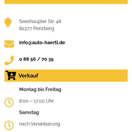
Seeshaupter Str. 48
82377 Penzberg
info@auto-haertl.de
0 88 56 / 70 35
Verkauf
Montag bis Freitag
8.00 – 17.00 Uhr
Samstag
nach Vereinbarung