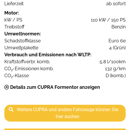
Lieferzeit
ab sofort
Motor:
kW / PS
110 kW / 150 PS
Treibstoff
Benzin
Umweltnormen:
Schadstoffklasse
Euro 6e
Umweltplakette
4 (Grün)
Verbrauch und Emissionen nach WLTP:
Kraftstoffverbr. komb.
5,8 l/100km
CO
-Emissionen komb.
132 g/km
2
CO
-Klasse
D (komb.)
2
Details zum CUPRA Formentor anzeigen
Weitere CUPRA und andere Fahrzeuge können Sie
hier suchen