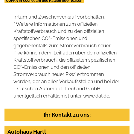
CUPRA in Kochel am See Kaufen oder leasen
Irrtum und Zwischenverkauf vorbehalten.
* Weitere Informationen zum offiziellen
Kraftstoffverbrauch und zu den offiziellen
2
spezifischen CO
-Emissionen und
gegebenenfalls zum Stromverbrauch neuer
Pkw können dem 'Leitfaden über den offiziellen
Kraftstoffverbrauch, die offiziellen spezifischen
2
CO
-Emissionen und den offiziellen
Stromverbrauch neuer Pkw' entnommen
werden, der an allen Verkaufsstellen und bei der
'Deutschen Automobil Treuhand GmbH'
unentgeltlich erhältlich ist unter www.dat.de.
Ihr Kontakt zu uns:
Autohaus Härtl