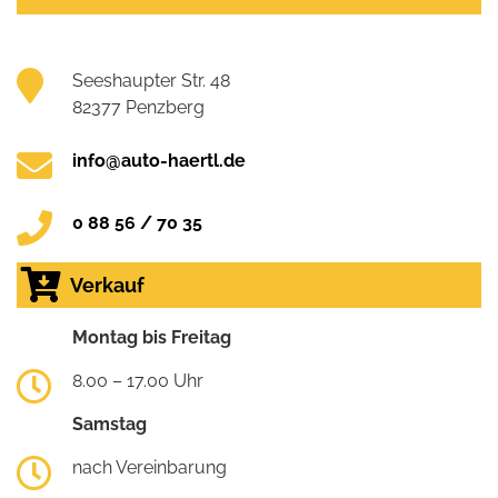
Seeshaupter Str. 48
82377 Penzberg
info@auto-haertl.de
0 88 56 / 70 35
Verkauf
Montag bis Freitag
8.00 – 17.00 Uhr
Samstag
nach Vereinbarung