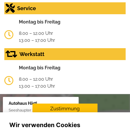
Service
Montag bis Freitag
8.00 – 12.00 Uhr
13.00 – 17.00 Uhr
Werkstatt
Montag bis Freitag
8.00 – 12.00 Uhr
13.00 – 17.00 Uhr
Autohaus Härtl
Zustimmung
Seeshaupter Str. 48, 82377 Penzberg
erforderlich
Wir verwenden Cookies
Für die Aktivierung der