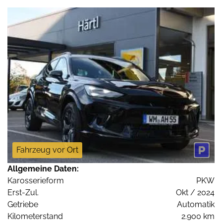
Fahrzeug vor Ort
Allgemeine Daten:
Karosserieform
PKW
Erst-Zul.
Okt / 2024
Getriebe
Automatik
Kilometerstand
2.900 km