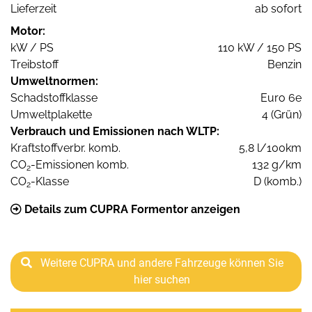
Lieferzeit
ab sofort
Motor:
kW / PS
110 kW / 150 PS
Treibstoff
Benzin
Umweltnormen:
Schadstoffklasse
Euro 6e
Umweltplakette
4 (Grün)
Verbrauch und Emissionen nach WLTP:
Kraftstoffverbr. komb.
5,8 l/100km
CO
-Emissionen komb.
132 g/km
2
CO
-Klasse
D (komb.)
2
Details zum CUPRA Formentor anzeigen
Weitere CUPRA und andere Fahrzeuge können Sie
hier suchen