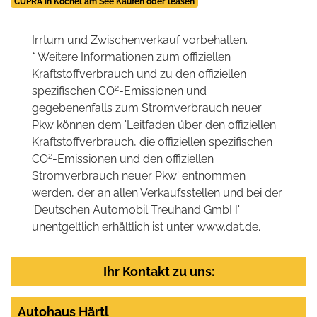
CUPRA in Kochel am See Kaufen oder leasen
Irrtum und Zwischenverkauf vorbehalten.
* Weitere Informationen zum offiziellen
Kraftstoffverbrauch und zu den offiziellen
2
spezifischen CO
-Emissionen und
gegebenenfalls zum Stromverbrauch neuer
Pkw können dem 'Leitfaden über den offiziellen
Kraftstoffverbrauch, die offiziellen spezifischen
2
CO
-Emissionen und den offiziellen
Stromverbrauch neuer Pkw' entnommen
werden, der an allen Verkaufsstellen und bei der
'Deutschen Automobil Treuhand GmbH'
unentgeltlich erhältlich ist unter www.dat.de.
Ihr Kontakt zu uns:
Autohaus Härtl