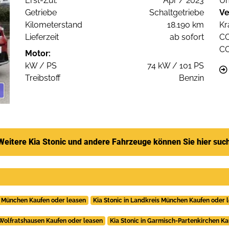
Erst-Zul.
Apr / 2023
Um
Getriebe
Schaltgetriebe
Ve
Kilometerstand
18.190 km
Kr
Lieferzeit
ab sofort
C
C
Motor:
kW / PS
74 kW / 101 PS
Treibstoff
Benzin
Weitere Kia Stonic und andere Fahrzeuge können Sie hier suc
in München Kaufen oder leasen
Kia Stonic in Landkreis München Kaufen oder 
n Wolfratshausen Kaufen oder leasen
Kia Stonic in Garmisch-Partenkirchen Ka