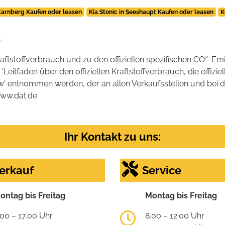
Starnberg Kaufen oder leasen
Kia Stonic in Seeshaupt Kaufen oder leasen
K
.
2
raftstoffverbrauch und zu den offiziellen spezifischen CO
-Emi
tfaden über den offiziellen Kraftstoffverbrauch, die offizie
kw' entnommen werden, der an allen Verkaufsstellen und bei
www.dat.de.
Ihr Kontakt zu uns:
erkauf
Service
ontag bis Freitag
Montag bis Freitag
.00 – 17.00 Uhr
8.00 – 12.00 Uhr