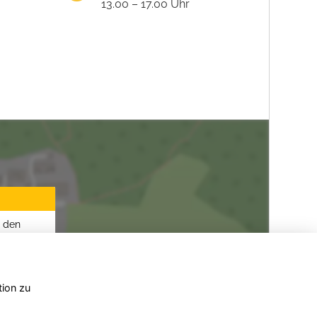
13.00 – 17.00 Uhr
u den
tion zu