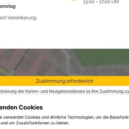
13.00 – 17.00 Uhr
amstag
ach Vereinbarung
Zustimmung erforderlich
ktivierung der Karten- und Navigationsdienste ist Ihre Zustimmung z
tzrichtlinien vom Drittanbieter Google LLC
erforderlich.
enden Cookies
Zustimmen und aktivieren
e verwendet Cookies und ähnliche Technologien, um die Basisfunk
 und um Zusatzfunktionen zu bieten.