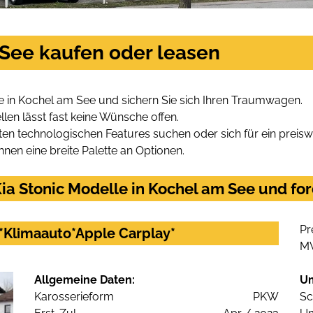
 See kaufen oder leasen
e in Kochel am See und sichern Sie sich Ihren Traumwagen.
len lässt fast keine Wünsche offen.
en technologischen Features suchen oder sich für ein preiswe
hnen eine breite Palette an Optionen.
a Stonic Modelle in Kochel am See und for
Pr
m*Klimaauto*Apple Carplay*
M
Allgemeine Daten:
U
Karosserieform
PKW
Sc