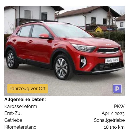
Fahrzeug vor Ort
Allgemeine Daten:
Karosserieform
PKW
Erst-Zul.
Apr / 2023
Getriebe
Schaltgetriebe
Kilometerstand
18.190 km