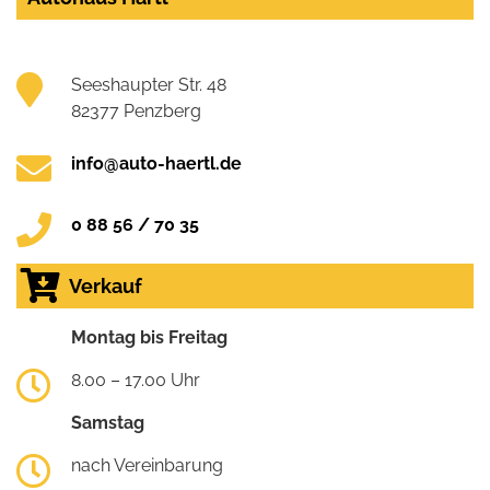
Seeshaupter Str. 48
82377 Penzberg
info@auto-haertl.de
0 88 56 / 70 35
Verkauf
Montag bis Freitag
8.00 – 17.00 Uhr
Samstag
nach Vereinbarung