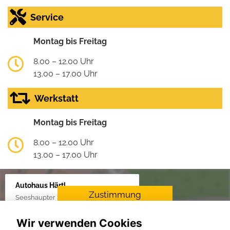
Service
Montag bis Freitag
8.00 – 12.00 Uhr
13.00 – 17.00 Uhr
Werkstatt
Montag bis Freitag
8.00 – 12.00 Uhr
13.00 – 17.00 Uhr
Autohaus Härtl
Zustimmung
Seeshaupter Str. 48, 82377 Penzberg
erforderlich
Wir verwenden Cookies
Für die Aktivierung der