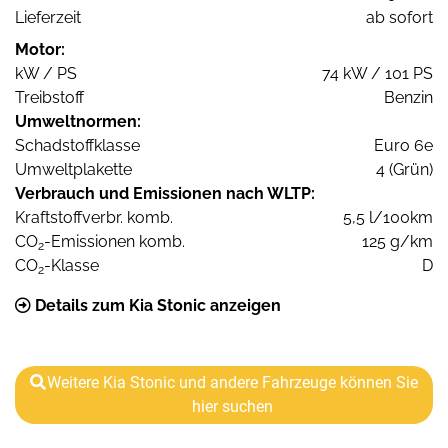
Lieferzeit
ab sofort
Motor:
kW / PS
74 kW / 101 PS
Treibstoff
Benzin
Umweltnormen:
Schadstoffklasse
Euro 6e
Umweltplakette
4 (Grün)
Verbrauch und Emissionen nach WLTP:
Kraftstoffverbr. komb.
5,5 l/100km
CO
-Emissionen komb.
125 g/km
2
CO
-Klasse
D
2
Details zum Kia Stonic anzeigen
Weitere Kia Stonic und andere Fahrzeuge können Sie
hier suchen