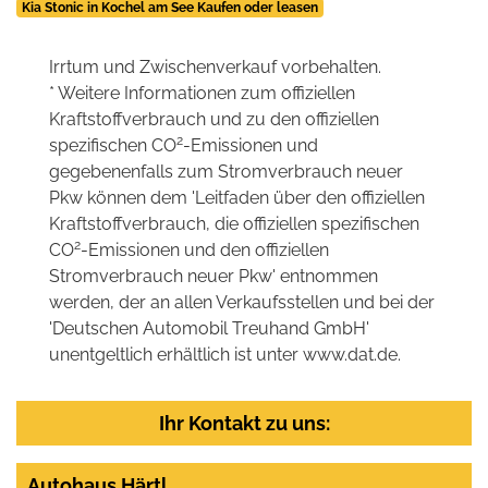
Kia Stonic in Kochel am See Kaufen oder leasen
Irrtum und Zwischenverkauf vorbehalten.
* Weitere Informationen zum offiziellen
Kraftstoffverbrauch und zu den offiziellen
2
spezifischen CO
-Emissionen und
gegebenenfalls zum Stromverbrauch neuer
Pkw können dem 'Leitfaden über den offiziellen
Kraftstoffverbrauch, die offiziellen spezifischen
2
CO
-Emissionen und den offiziellen
Stromverbrauch neuer Pkw' entnommen
werden, der an allen Verkaufsstellen und bei der
'Deutschen Automobil Treuhand GmbH'
unentgeltlich erhältlich ist unter www.dat.de.
Ihr Kontakt zu uns:
Autohaus Härtl