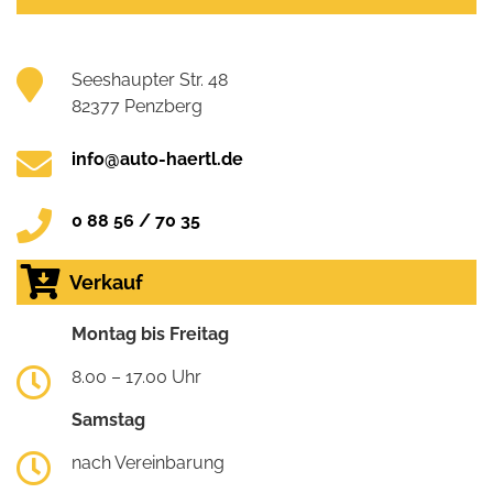
Seeshaupter Str. 48
82377 Penzberg
info@auto-haertl.de
0 88 56 / 70 35
Verkauf
Montag bis Freitag
8.00 – 17.00 Uhr
Samstag
nach Vereinbarung