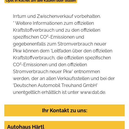
Opel in Kochel am See Kaufen oder leasen
Irrtum und Zwischenverkauf vorbehalten.
* Weitere Informationen zum offiziellen
Kraftstoffverbrauch und zu den offiziellen
2
spezifischen CO
-Emissionen und
gegebenenfalls zum Stromverbrauch neuer
Pkw können dem 'Leitfaden über den offiziellen
Kraftstoffverbrauch, die offiziellen spezifischen
2
CO
-Emissionen und den offiziellen
Stromverbrauch neuer Pkw' entnommen
werden, der an allen Verkaufsstellen und bei der
'Deutschen Automobil Treuhand GmbH'
unentgeltlich erhältlich ist unter www.dat.de.
Ihr Kontakt zu uns:
Autohaus Härtl