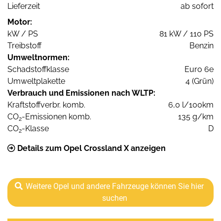
Lieferzeit
ab sofort
Motor:
kW / PS
81 kW / 110 PS
Treibstoff
Benzin
Umweltnormen:
Schadstoffklasse
Euro 6e
Umweltplakette
4 (Grün)
Verbrauch und Emissionen nach WLTP:
Kraftstoffverbr. komb.
6,0 l/100km
CO
-Emissionen komb.
135 g/km
2
CO
-Klasse
D
2
Details zum Opel Crossland X anzeigen
Weitere Opel und andere Fahrzeuge können Sie hier
suchen