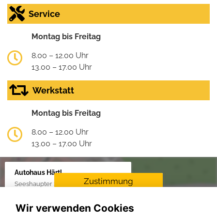
Service
Montag bis Freitag
8.00 – 12.00 Uhr
13.00 – 17.00 Uhr
Werkstatt
Montag bis Freitag
8.00 – 12.00 Uhr
13.00 – 17.00 Uhr
Autohaus Härtl
Zustimmung
Seeshaupter Str. 48, 82377 Penzberg
erforderlich
Wir verwenden Cookies
Für die Aktivierung der