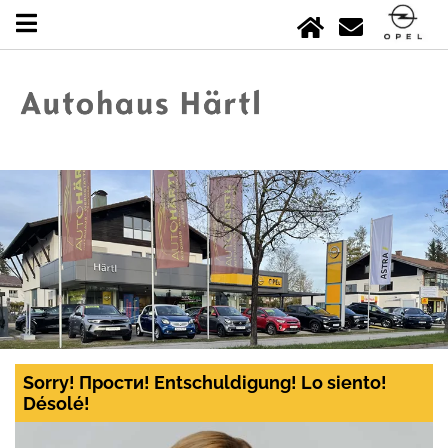
Sorry! Прости! Entschuldigung! Lo siento!
Désolé!