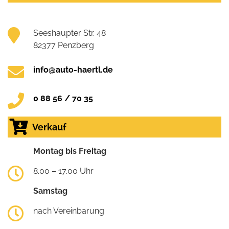
Seeshaupter Str. 48
82377 Penzberg
info@auto-haertl.de
0 88 56 / 70 35
Verkauf
Montag bis Freitag
8.00 – 17.00 Uhr
Samstag
nach Vereinbarung