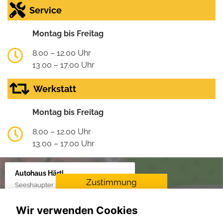
Service
Montag bis Freitag
8.00 – 12.00 Uhr
13.00 – 17.00 Uhr
Werkstatt
Montag bis Freitag
8.00 – 12.00 Uhr
13.00 – 17.00 Uhr
Autohaus Härtl
Zustimmung
Seeshaupter Str. 48, 82377 Penzberg
erforderlich
Wir verwenden Cookies
Für die Aktivierung der
Karten- und